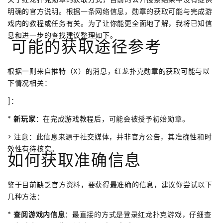
明确的官方说明。根据一条网络信息，勋章的获取可能与完成游
戏内的教程或任务有关。为了让你能更全面地了解，我将已知信
息和进一步的查找建议整理如下。
️ 可能的获取途径参考
根据一则来自推特（X）的消息，红龙扑克勋章的获取可能与以
下情况相关：
]：
*
新玩家
：在完成游戏教程后，可能会被授予初始勋章。
> 注意：此信息来源于社交媒体，并非官方公告，其准确性和时
效性有待核实。
如何获取准确信息
鉴于目前缺乏官方资料，要获得最准确的信息，建议你尝试以下
几种方法：
*
查阅游戏内信息
：最直接的方式是登录红龙扑克游戏，仔细查