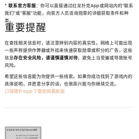
*
联系官方客服
：你可以直接通过红龙扑克App或网站内的“联系
我们”或“客服”功能，向官方人员咨询勋章的详细获取条件和种
类。
重要提醒
在查找相关信息时，请注意辨别内容的真实性。网络上可能出现
一些声称提供作弊器或外挂来快速获取勋章或积分的广告，这些
信息
存在安全风险，请谨慎谨慎对待
，避免上当受骗或导致账号
风险。
希望这些信息能为你提供一些线索。如果你成功找到了游戏内的
具体说明，并愿意分享的话，也很高兴能与你继续交流。
口袋德扑app下载官网最新版